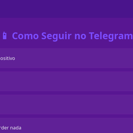
📱 Como Seguir no Telegram
ositivo
erder nada