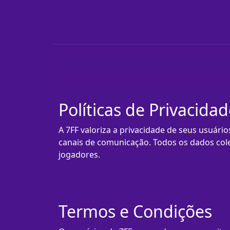
Políticas de Privacida
A 7FF valoriza a privacidade de seus usuár
canais de comunicação. Todos os dados cole
jogadores.
Termos e Condições