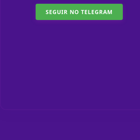
SEGUIR NO TELEGRAM