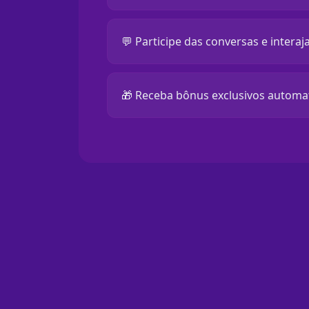
💬 Participe das conversas e interaj
🎁 Receba bônus exclusivos autom