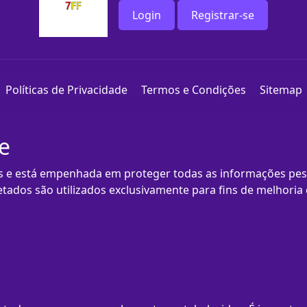
Login
Registrar-se
Políticas de Privacidade
Termos e Condições
Sitemap
de
ios e está empenhada em proteger todas as informações pe
tados são utilizados exclusivamente para fins de melhoria