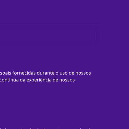
ssoais fornecidas durante o uso de nossos
 contínua da experiência de nossos