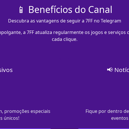
📱 Benefícios do Canal
Descubra as vantagens de seguir a 7FF no Telegram
lgante, a 7FF atualiza regularmente os jogos e serviços d
cada clique.
sivos
📢 Notí
m, promoções especiais
Fique por dentro d
s únicos!
eventos