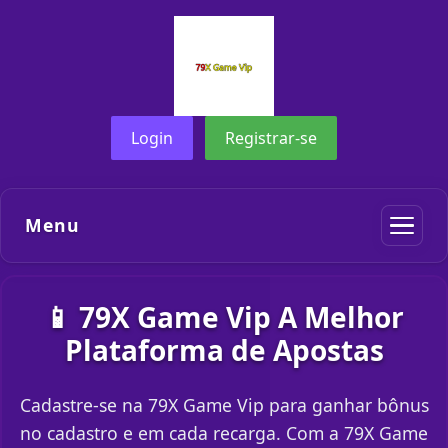
Login
Registrar-se
Menu
📱 79X Game Vip A Melhor
Plataforma de Apostas
Cadastre-se na 79X Game Vip para ganhar bônus
no cadastro e em cada recarga. Com a 79X Game