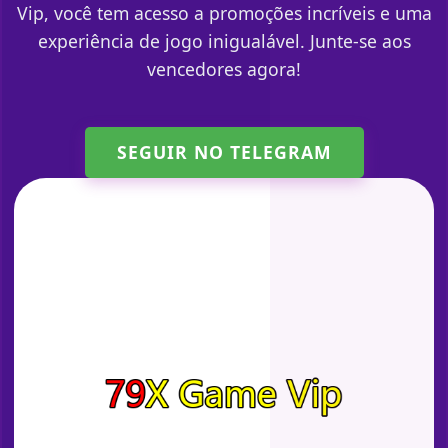
Vip, você tem acesso a promoções incríveis e uma
experiência de jogo inigualável. Junte-se aos
vencedores agora!
SEGUIR NO TELEGRAM