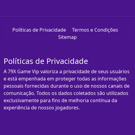
Políticas de Privacidade
Termos e Condições
Sitemap
Políticas de Privacidade
A 79X Game Vip valoriza a privacidade de seus usuários
e está empenhada em proteger todas as informações
pessoais fornecidas durante o uso de nossos canais de
comunicação. Todos os dados coletados são utilizados
exclusivamente para fins de melhoria contínua da
experiência de nossos jogadores.