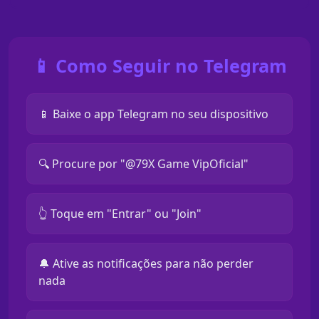
📱 Como Seguir no Telegram
📱 Baixe o app Telegram no seu dispositivo
🔍 Procure por "@79X Game VipOficial"
👆 Toque em "Entrar" ou "Join"
🔔 Ative as notificações para não perder
nada