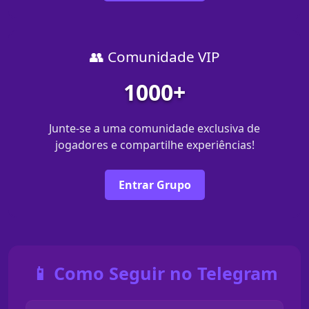
👥 Comunidade VIP
1000+
Junte-se a uma comunidade exclusiva de
jogadores e compartilhe experiências!
Entrar Grupo
📱 Como Seguir no Telegram