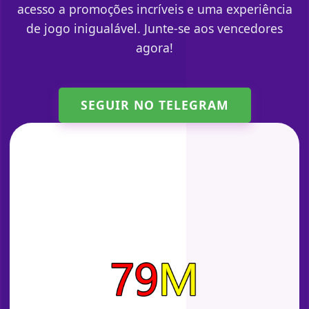
acesso a promoções incríveis e uma experiência
de jogo inigualável. Junte-se aos vencedores
agora!
SEGUIR NO TELEGRAM