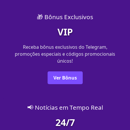
🎁 Bônus Exclusivos
VIP
Receba bônus exclusivos do Telegram,
promoções especiais e códigos promocionais
únicos!
Ver Bônus
📢 Notícias em Tempo Real
24/7