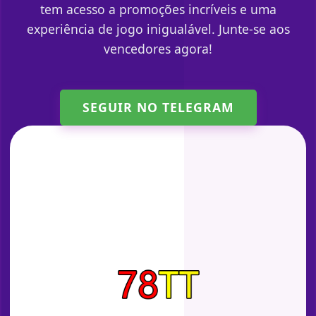
tem acesso a promoções incríveis e uma
experiência de jogo inigualável. Junte-se aos
vencedores agora!
SEGUIR NO TELEGRAM