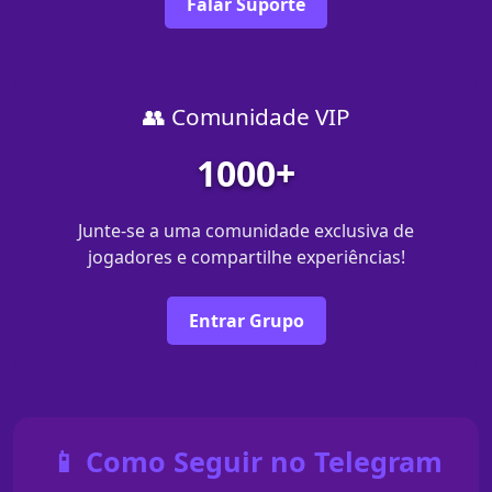
Falar Suporte
👥 Comunidade VIP
1000+
Junte-se a uma comunidade exclusiva de
jogadores e compartilhe experiências!
Entrar Grupo
📱 Como Seguir no Telegram