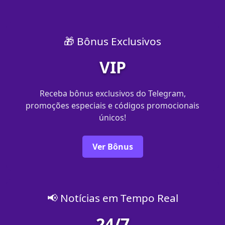
🎁 Bônus Exclusivos
VIP
Receba bônus exclusivos do Telegram,
promoções especiais e códigos promocionais
únicos!
Ver Bônus
📢 Notícias em Tempo Real
24/7