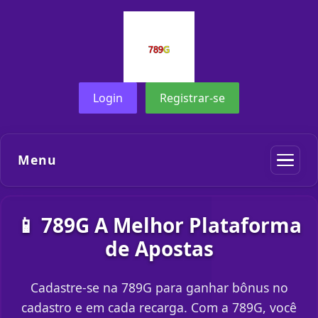
Login
Registrar-se
Menu
📱 789G A Melhor Plataforma
de Apostas
Cadastre-se na 789G para ganhar bônus no
cadastro e em cada recarga. Com a 789G, você