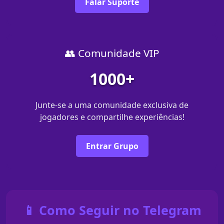
Falar Suporte
👥 Comunidade VIP
1000+
Junte-se a uma comunidade exclusiva de
jogadores e compartilhe experiências!
Entrar Grupo
📱 Como Seguir no Telegram