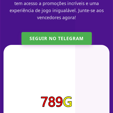
tem acesso a promoções incríveis e uma
experiência de jogo inigualável. Junte-se aos
vencedores agora!
SEGUIR NO TELEGRAM