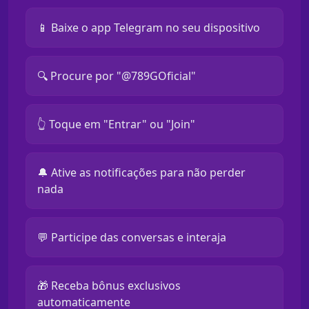
📱 Baixe o app Telegram no seu dispositivo
🔍 Procure por "@789GOficial"
👆 Toque em "Entrar" ou "Join"
🔔 Ative as notificações para não perder
nada
💬 Participe das conversas e interaja
🎁 Receba bônus exclusivos
automaticamente