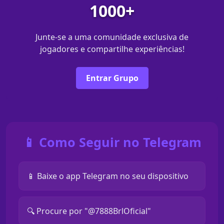
1000+
Junte-se a uma comunidade exclusiva de
jogadores e compartilhe experiências!
Entrar Grupo
📱 Como Seguir no Telegram
📱 Baixe o app Telegram no seu dispositivo
🔍 Procure por "@7888BrlOficial"