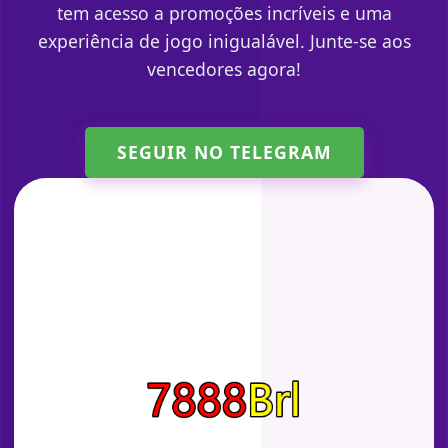
tem acesso a promoções incríveis e uma
experiência de jogo inigualável. Junte-se aos
vencedores agora!
SEGUIR NO TELEGRAM