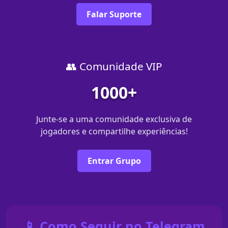
Falar Suporte
👥 Comunidade VIP
1000+
Junte-se a uma comunidade exclusiva de
jogadores e compartilhe experiências!
Entrar Grupo
📱 Como Seguir no Telegram