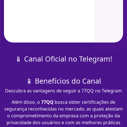
📱 Canal Oficial no Telegram!
📱 Benefícios do Canal
Descubra as vantagens de seguir a 77QQ no Telegram
Além disso, o
77QQ
busca obter certificações de
segurança reconhecidas no mercado, as quais atestam
o comprometimento da empresa com a proteção da
privacidade dos usuários e com as melhores práticas