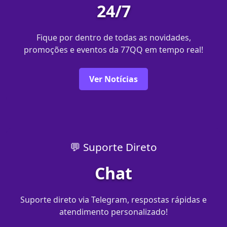
24/7
Fique por dentro de todas as novidades,
promoções e eventos da 77QQ em tempo real!
Ver Notícias
💬 Suporte Direto
Chat
Suporte direto via Telegram, respostas rápidas e
atendimento personalizado!