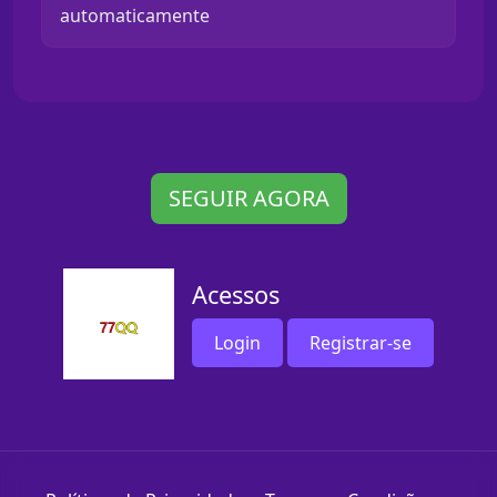
automaticamente
SEGUIR AGORA
Acessos
Login
Registrar-se