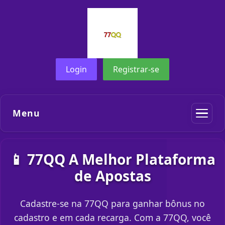
Login
Registrar-se
Menu
📱 77QQ A Melhor Plataforma
de Apostas
Cadastre-se na 77QQ para ganhar bônus no
cadastro e em cada recarga. Com a 77QQ, você