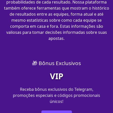
probabilidades de cada resultado. Nossa plataforma
também oferece ferramentas que mostram o histórico
de resultados entre as equipes, forma atual e até
mesmo estatísticas sobre como cada equipe se
comporta em casa e fora. Estas informações são
valiosas para tomar decisões informadas sobre suas
apostas.
🎁 Bônus Exclusivos
VIP
Receba bônus exclusivos do Telegram,
promoções especiais e códigos promocionais
únicos!