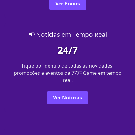
Ver Bônus
📢 Notícias em Tempo Real
24/7
Fique por dentro de todas as novidades,
promoções e eventos da 777F Game em tempo
real!
Ver Notícias