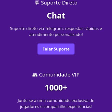
💬 Suporte Direto
Chat
Suporte direto via Telegram, respostas rápidas e
atendimento personalizado!
Falar Suporte
👥 Comunidade VIP
1000+
Junte-se a uma comunidade exclusiva de
jogadores e compartilhe experiências!