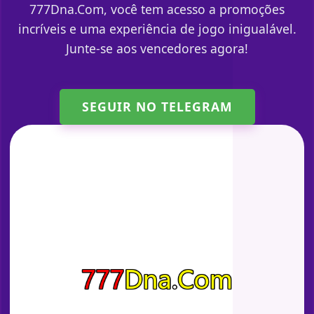
777Dna.Com, você tem acesso a promoções
incríveis e uma experiência de jogo inigualável.
Junte-se aos vencedores agora!
SEGUIR NO TELEGRAM