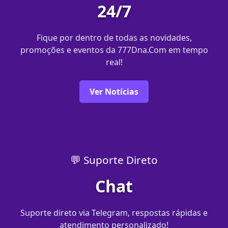
24/7
Fique por dentro de todas as novidades,
promoções e eventos da 777Dna.Com em tempo
real!
Ver Notícias
💬 Suporte Direto
Chat
Suporte direto via Telegram, respostas rápidas e
atendimento personalizado!