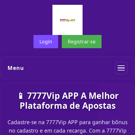
Login
Registrar-se
Menu
📱 7777Vip APP A Melhor
Plataforma de Apostas
Cadastre-se na 7777Vip APP para ganhar bônus
no cadastro e em cada recarga. Com a 7777Vip