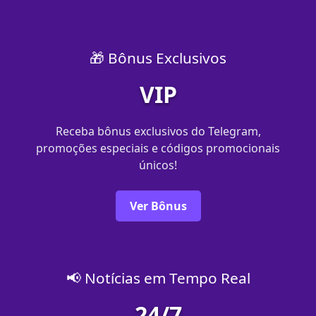
🎁 Bônus Exclusivos
VIP
Receba bônus exclusivos do Telegram,
promoções especiais e códigos promocionais
únicos!
Ver Bônus
📢 Notícias em Tempo Real
24/7