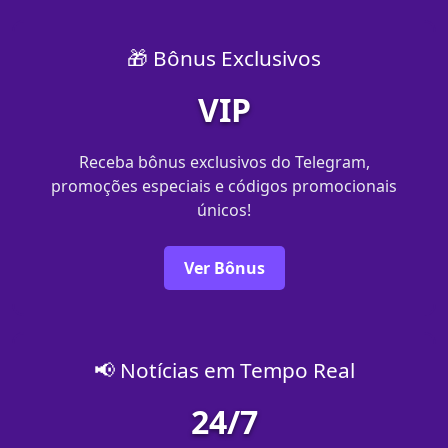
🎁 Bônus Exclusivos
VIP
Receba bônus exclusivos do Telegram,
promoções especiais e códigos promocionais
únicos!
Ver Bônus
📢 Notícias em Tempo Real
24/7