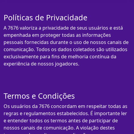
Políticas de Privacidade
A 7676 valoriza a privacidade de seus usuários e está
empenhada em proteger todas as informações
pessoais fornecidas durante o uso de nossos canais de
comunicação. Todos os dados coletados são utilizados
exclusivamente para fins de melhoria contínua da
experiência de nossos jogadores.
Termos e Condições
Os usuários da 7676 concordam em respeitar todas as
regras e regulamentos estabelecidos. É importante ler
e entender todos os termos antes de participar de
nossos canais de comunicação. A violação destes