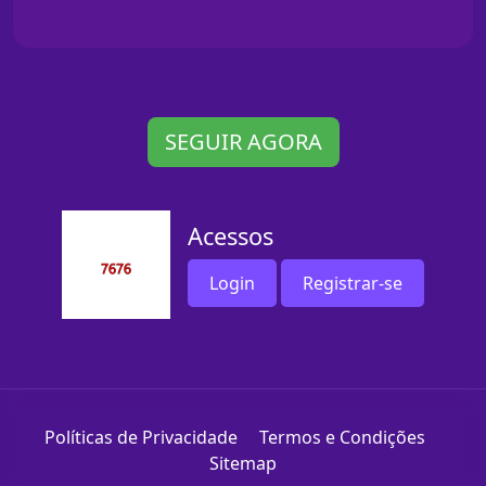
SEGUIR AGORA
Acessos
Login
Registrar-se
Políticas de Privacidade
Termos e Condições
Sitemap