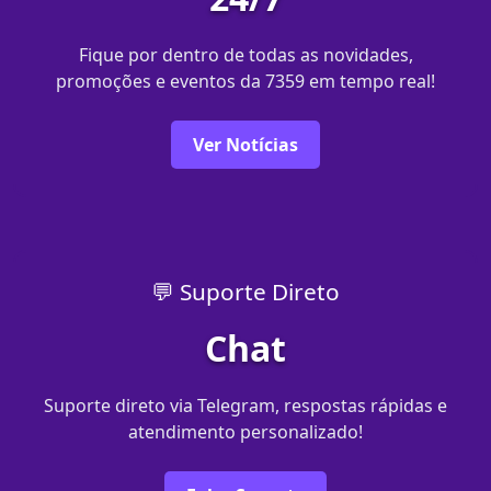
Fique por dentro de todas as novidades,
promoções e eventos da 7359 em tempo real!
Ver Notícias
💬 Suporte Direto
Chat
Suporte direto via Telegram, respostas rápidas e
atendimento personalizado!