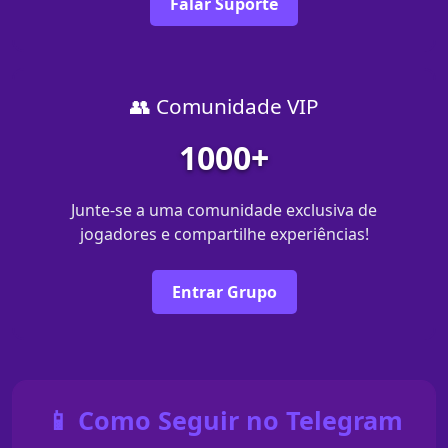
Falar Suporte
👥 Comunidade VIP
1000+
Junte-se a uma comunidade exclusiva de
jogadores e compartilhe experiências!
Entrar Grupo
📱 Como Seguir no Telegram