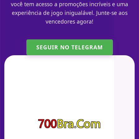
você tem acesso a promoções incríveis e uma
experiência de jogo inigualável. Junte-se aos
vencedores agora!
SEGUIR NO TELEGRAM