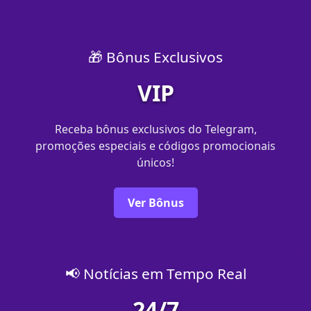
🎁 Bônus Exclusivos
VIP
Receba bônus exclusivos do Telegram,
promoções especiais e códigos promocionais
únicos!
Ver Bônus
📢 Notícias em Tempo Real
24/7