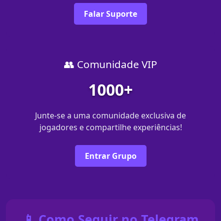
Falar Suporte
👥 Comunidade VIP
1000+
Junte-se a uma comunidade exclusiva de
jogadores e compartilhe experiências!
Entrar Grupo
📱 Como Seguir no Telegram