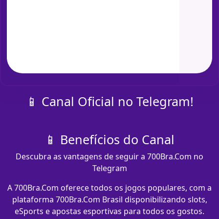
📱 Canal Oficial no Telegram!
📱 Benefícios do Canal
Descubra as vantagens de seguir a 700Bra.Com no
Telegram
A 700Bra.Com oferece todos os jogos populares, com a
plataforma 700Bra.Com Brasil disponibilizando slots,
eSports e apostas esportivas para todos os gostos.