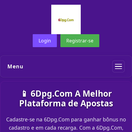
Login
Registrar-se
Menu
📱 6Dpg.Com A Melhor
Plataforma de Apostas
Cadastre-se na 6Dpg.Com para ganhar bônus no
cadastro e em cada recarga. Com a 6Dpg.Com,