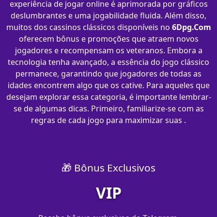
experiência de jogar online é aprimorada por gráficos
deslumbrantes e uma jogabilidade fluida. Além disso,
muitos dos cassinos clássicos disponíveis no
6Dpg.Com
oferecem bônus e promoções que atraem novos
jogadores e recompensam os veteranos. Embora a
tecnologia tenha avançado, a essência do jogo clássico
permanece, garantindo que jogadores de todas as
idades encontrem algo que os cative. Para aqueles que
desejam explorar essa categoria, é importante lembrar-
se de algumas dicas. Primeiro, familiarize-se com as
regras de cada jogo para maximizar suas .
🎁 Bônus Exclusivos
VIP