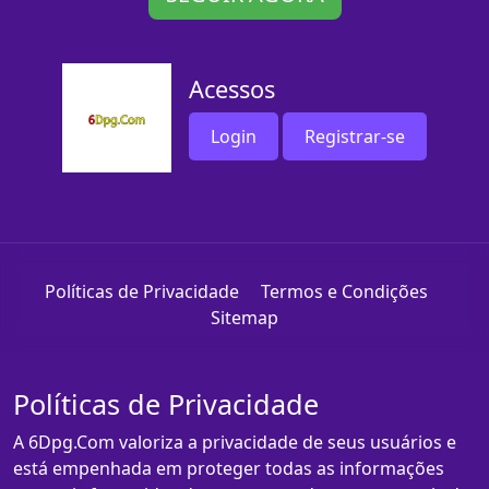
Acessos
Login
Registrar-se
Políticas de Privacidade
Termos e Condições
Sitemap
Políticas de Privacidade
A 6Dpg.Com valoriza a privacidade de seus usuários e
está empenhada em proteger todas as informações