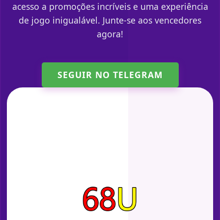
acesso a promoções incríveis e uma experiência
de jogo inigualável. Junte-se aos vencedores
agora!
SEGUIR NO TELEGRAM