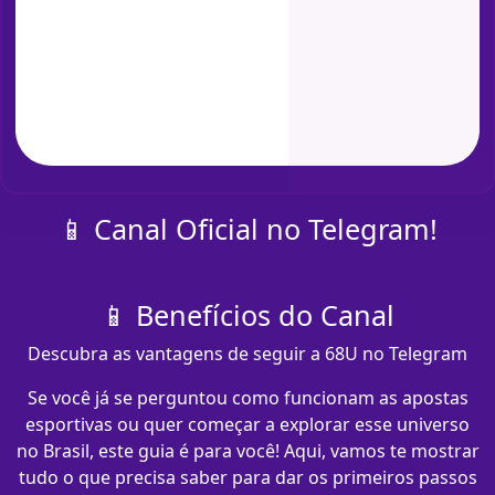
📱 Canal Oficial no Telegram!
📱 Benefícios do Canal
Descubra as vantagens de seguir a 68U no Telegram
Se você já se perguntou como funcionam as apostas
esportivas ou quer começar a explorar esse universo
no Brasil, este guia é para você! Aqui, vamos te mostrar
tudo o que precisa saber para dar os primeiros passos