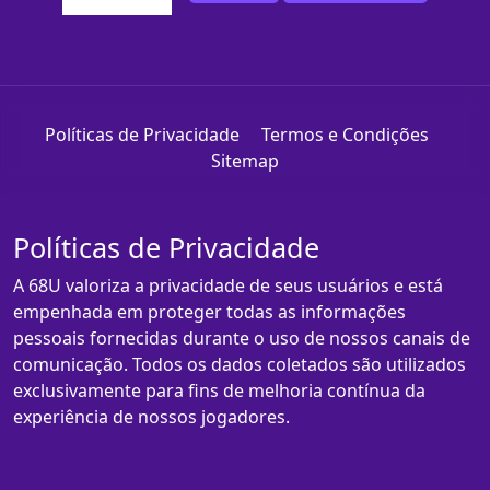
Políticas de Privacidade
Termos e Condições
Sitemap
Políticas de Privacidade
A 68U valoriza a privacidade de seus usuários e está
empenhada em proteger todas as informações
pessoais fornecidas durante o uso de nossos canais de
comunicação. Todos os dados coletados são utilizados
exclusivamente para fins de melhoria contínua da
experiência de nossos jogadores.