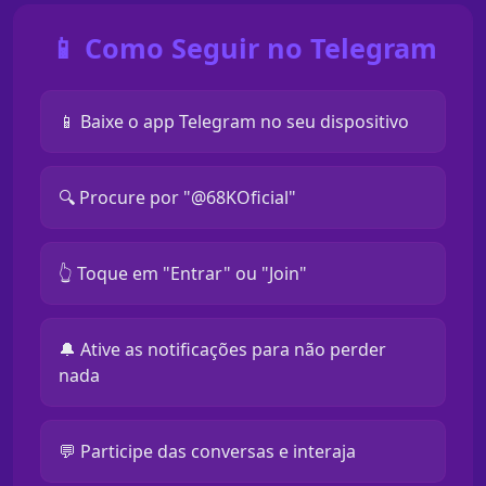
📱 Como Seguir no Telegram
📱 Baixe o app Telegram no seu dispositivo
🔍 Procure por "@68KOficial"
👆 Toque em "Entrar" ou "Join"
🔔 Ative as notificações para não perder
nada
💬 Participe das conversas e interaja