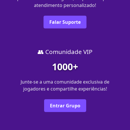
atendimento personalizado!
Falar Suporte
👥 Comunidade VIP
1000+
Junte-se a uma comunidade exclusiva de
jogadores e compartilhe experiências!
Entrar Grupo