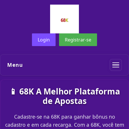
Login
Registrar-se
Menu
📱 68K A Melhor Plataforma
de Apostas
Cadastre-se na 68K para ganhar bônus no
cadastro e em cada recarga. Com a 68K, você tem