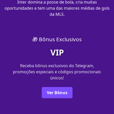
Inter domina a posse de bola, cria muitas
oportunidades e tem uma das maiores médias de gols
da MLS.
🎁 Bônus Exclusivos
VIP
Receba bônus exclusivos do Telegram,
promoções especiais e códigos promocionais
únicos!
Ver Bônus