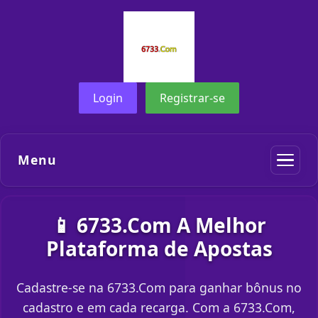
Login
Registrar-se
Menu
📱 6733.Com A Melhor
Plataforma de Apostas
Cadastre-se na 6733.Com para ganhar bônus no
cadastro e em cada recarga. Com a 6733.Com,