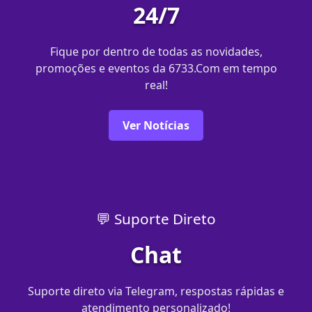
24/7
Fique por dentro de todas as novidades,
promoções e eventos da 6733.Com em tempo
real!
Ver Notícias
💬 Suporte Direto
Chat
Suporte direto via Telegram, respostas rápidas e
atendimento personalizado!