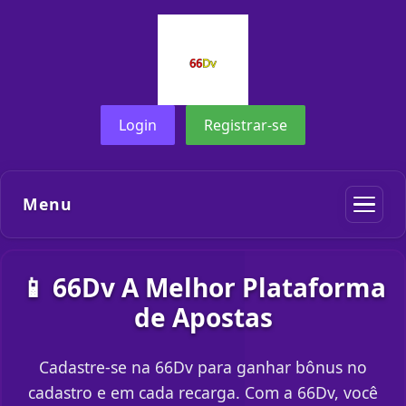
Login
Registrar-se
Menu
📱 66Dv A Melhor Plataforma
de Apostas
Cadastre-se na 66Dv para ganhar bônus no
cadastro e em cada recarga. Com a 66Dv, você