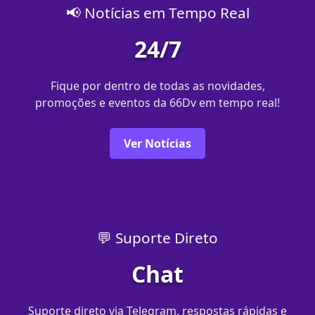
📢 Notícias em Tempo Real
24/7
Fique por dentro de todas as novidades,
promoções e eventos da 66Dv em tempo real!
Ver Notícias
💬 Suporte Direto
Chat
Suporte direto via Telegram, respostas rápidas e