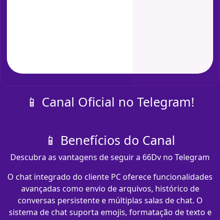
📱 Canal Oficial no Telegram!
📱 Benefícios do Canal
Descubra as vantagens de seguir a 66Dv no Telegram
O chat integrado do cliente PC oferece funcionalidades
avançadas como envio de arquivos, histórico de
conversas persistente e múltiplas salas de chat. O
sistema de chat suporta emojis, formatação de texto e