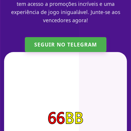
tem acesso a promoções incríveis e uma
experiência de jogo inigualável. Junte-se aos
vencedores agora!
SEGUIR NO TELEGRAM