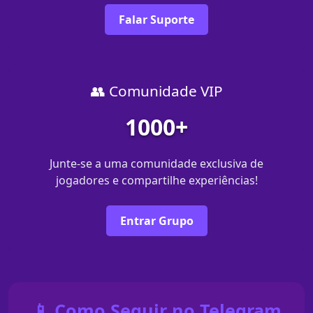
Falar Suporte
👥 Comunidade VIP
1000+
Junte-se a uma comunidade exclusiva de
jogadores e compartilhe experiências!
Entrar Grupo
📱 Como Seguir no Telegram