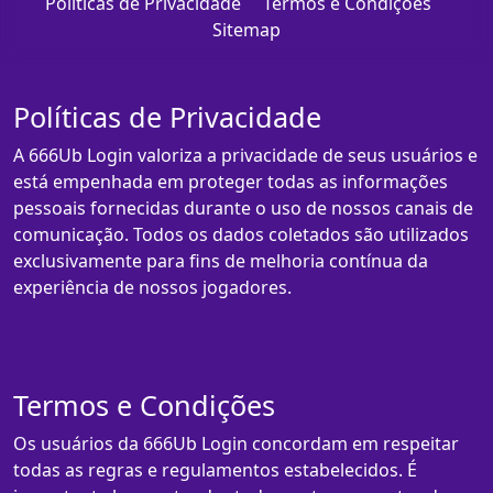
Políticas de Privacidade
Termos e Condições
Sitemap
Políticas de Privacidade
A 666Ub Login valoriza a privacidade de seus usuários e
está empenhada em proteger todas as informações
pessoais fornecidas durante o uso de nossos canais de
comunicação. Todos os dados coletados são utilizados
exclusivamente para fins de melhoria contínua da
experiência de nossos jogadores.
Termos e Condições
Os usuários da 666Ub Login concordam em respeitar
todas as regras e regulamentos estabelecidos. É