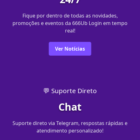
Fique por dentro de todas as novidades,
promoções e eventos da 666Ub Login em tempo
real!
Ver Notícias
💬 Suporte Direto
Chat
Suporte direto via Telegram, respostas rápidas e
atendimento personalizado!