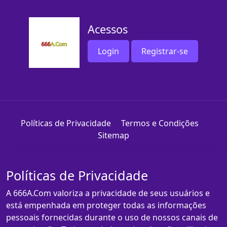
Acessos
Login
Registrar-se
Políticas de Privacidade
Termos e Condições
Sitemap
Políticas de Privacidade
A 666A.Com valoriza a privacidade de seus usuários e
está empenhada em proteger todas as informações
pessoais fornecidas durante o uso de nossos canais de