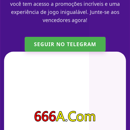
você tem acesso a promoções incríveis e uma
experiência de jogo inigualável. Junte-se aos
vencedores agora!
SEGUIR NO TELEGRAM