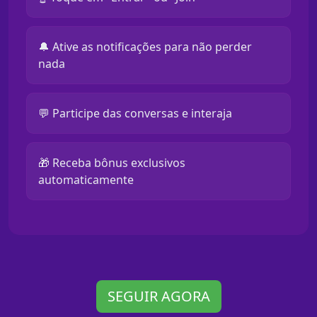
🔔 Ative as notificações para não perder
nada
💬 Participe das conversas e interaja
🎁 Receba bônus exclusivos
automaticamente
SEGUIR AGORA