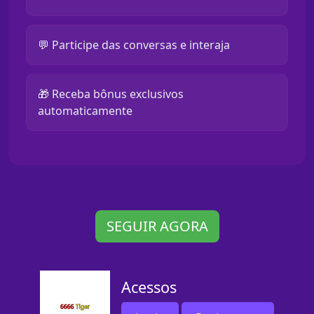
💬 Participe das conversas e interaja
🎁 Receba bônus exclusivos
automaticamente
SEGUIR AGORA
Acessos