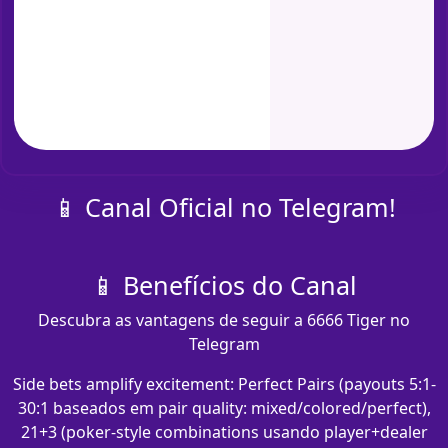
📱 Canal Oficial no Telegram!
📱 Benefícios do Canal
Descubra as vantagens de seguir a 6666 Tiger no
Telegram
Side bets amplify excitement: Perfect Pairs (payouts 5:1-
30:1 baseados em pair quality: mixed/colored/perfect),
21+3 (poker-style combinations usando player+dealer