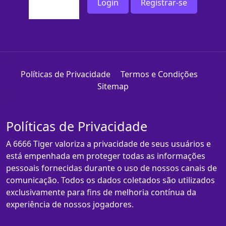
Login
Registrar-se
Políticas de Privacidade
Termos e Condições
Sitemap
Políticas de Privacidade
A 6666 Tiger valoriza a privacidade de seus usuários e
está empenhada em proteger todas as informações
pessoais fornecidas durante o uso de nossos canais de
comunicação. Todos os dados coletados são utilizados
exclusivamente para fins de melhoria contínua da
experiência de nossos jogadores.