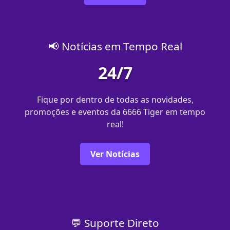
📢 Notícias em Tempo Real
24/7
Fique por dentro de todas as novidades,
promoções e eventos da 6666 Tiger em tempo
real!
Ver Notícias
💬 Suporte Direto