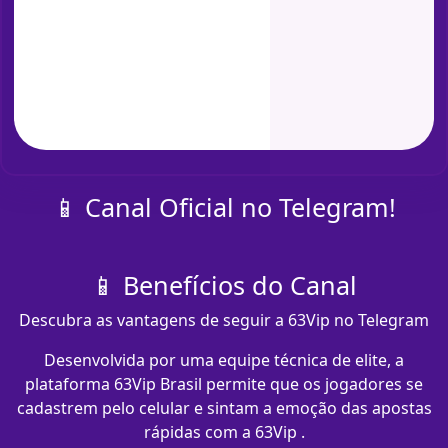
📱 Canal Oficial no Telegram!
📱 Benefícios do Canal
Descubra as vantagens de seguir a 63Vip no Telegram
Desenvolvida por uma equipe técnica de elite, a
plataforma 63Vip Brasil permite que os jogadores se
cadastrem pelo celular e sintam a emoção das apostas
rápidas com a 63Vip .