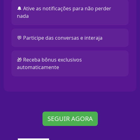
🔔 Ative as notificações para não perder
nada
💬 Participe das conversas e interaja
🎁 Receba bônus exclusivos
automaticamente
SEGUIR AGORA