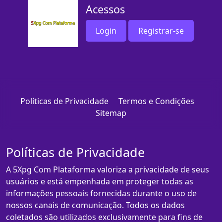
Acessos
Login
Registrar-se
Políticas de Privacidade
Termos e Condições
Sitemap
Políticas de Privacidade
A 5Xpg Com Plataforma valoriza a privacidade de seus
usuários e está empenhada em proteger todas as
informações pessoais fornecidas durante o uso de
nossos canais de comunicação. Todos os dados
coletados são utilizados exclusivamente para fins de