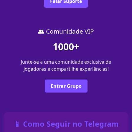
Falar Suporte
👥 Comunidade VIP
1000+
Junte-se a uma comunidade exclusiva de
jogadores e compartilhe experiências!
Entrar Grupo
📱 Como Seguir no Telegram