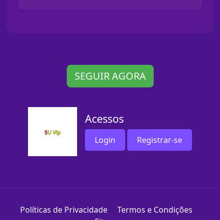
SEGUIR AGORA
Acessos
Login
Registrar-se
Políticas de Privacidade
Termos e Condições