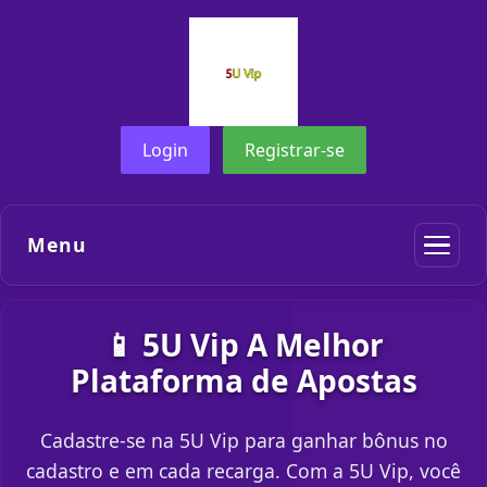
Login
Registrar-se
Menu
📱 5U Vip A Melhor
Plataforma de Apostas
Cadastre-se na 5U Vip para ganhar bônus no
cadastro e em cada recarga. Com a 5U Vip, você