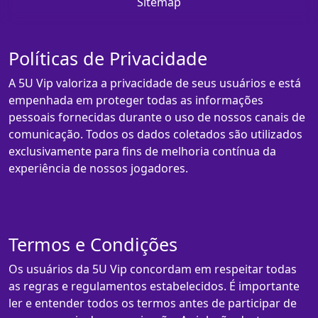
Sitemap
Políticas de Privacidade
A 5U Vip valoriza a privacidade de seus usuários e está
empenhada em proteger todas as informações
pessoais fornecidas durante o uso de nossos canais de
comunicação. Todos os dados coletados são utilizados
exclusivamente para fins de melhoria contínua da
experiência de nossos jogadores.
Termos e Condições
Os usuários da 5U Vip concordam em respeitar todas
as regras e regulamentos estabelecidos. É importante
ler e entender todos os termos antes de participar de