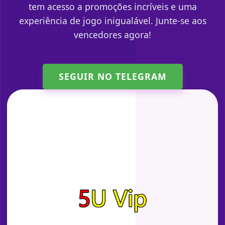
tem acesso a promoções incríveis e uma
experiência de jogo inigualável. Junte-se aos
vencedores agora!
SEGUIR NO TELEGRAM