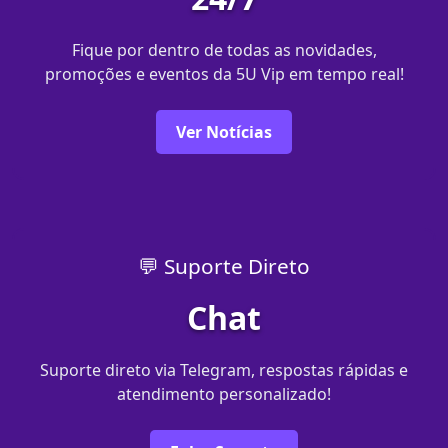
Fique por dentro de todas as novidades,
promoções e eventos da 5U Vip em tempo real!
Ver Notícias
💬 Suporte Direto
Chat
Suporte direto via Telegram, respostas rápidas e
atendimento personalizado!