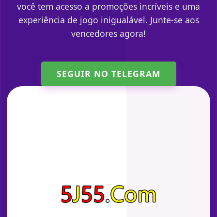
você tem acesso a promoções incríveis e uma
experiência de jogo inigualável. Junte-se aos
vencedores agora!
SEGUIR NO TELEGRAM