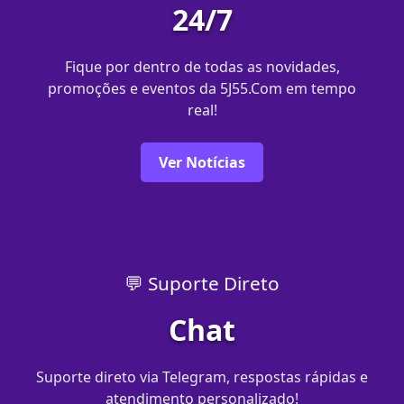
24/7
Fique por dentro de todas as novidades,
promoções e eventos da 5J55.Com em tempo
real!
Ver Notícias
💬 Suporte Direto
Chat
Suporte direto via Telegram, respostas rápidas e
atendimento personalizado!