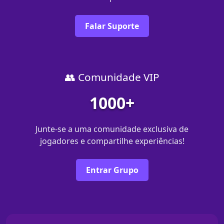
Falar Suporte
👥 Comunidade VIP
1000+
Junte-se a uma comunidade exclusiva de
jogadores e compartilhe experiências!
Entrar Grupo