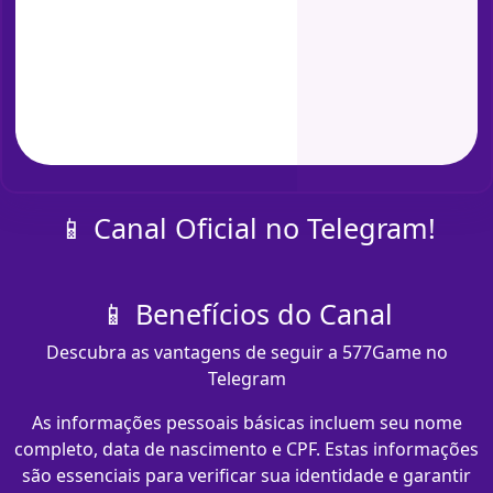
📱 Canal Oficial no Telegram!
📱 Benefícios do Canal
Descubra as vantagens de seguir a 577Game no
Telegram
As informações pessoais básicas incluem seu nome
completo, data de nascimento e CPF. Estas informações
são essenciais para verificar sua identidade e garantir