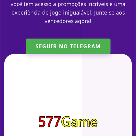
você tem acesso a promoções incríveis e uma
experiência de jogo inigualável. Junte-se aos
vencedores agora!
SEGUIR NO TELEGRAM