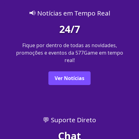
📢 Notícias em Tempo Real
24/7
Fique por dentro de todas as novidades,
promoções e eventos da 577Game em tempo
real!
Ver Notícias
💬 Suporte Direto
Chat