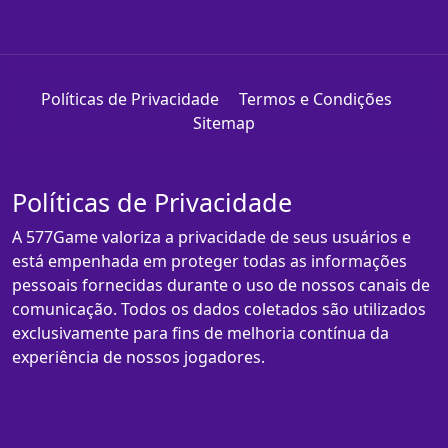
Políticas de Privacidade
Termos e Condições
Sitemap
Políticas de Privacidade
A 577Game valoriza a privacidade de seus usuários e
está empenhada em proteger todas as informações
pessoais fornecidas durante o uso de nossos canais de
comunicação. Todos os dados coletados são utilizados
exclusivamente para fins de melhoria contínua da
experiência de nossos jogadores.