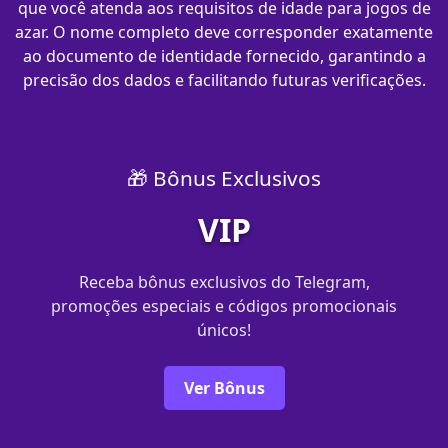
que você atenda aos requisitos de idade para jogos de
azar. O nome completo deve corresponder exatamente
ao documento de identidade fornecido, garantindo a
precisão dos dados e facilitando futuras verificações.
🎁 Bônus Exclusivos
VIP
Receba bônus exclusivos do Telegram,
promoções especiais e códigos promocionais
únicos!
Ver Bônus