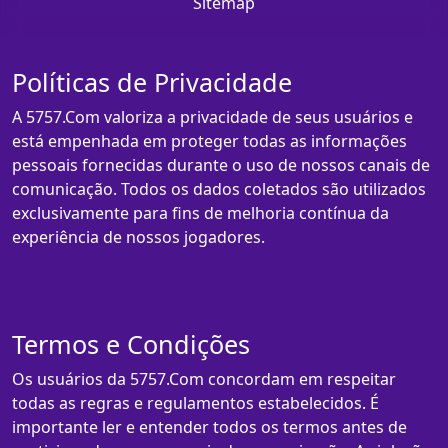
Sitemap
Políticas de Privacidade
A 5757.Com valoriza a privacidade de seus usuários e
está empenhada em proteger todas as informações
pessoais fornecidas durante o uso de nossos canais de
comunicação. Todos os dados coletados são utilizados
exclusivamente para fins de melhoria contínua da
experiência de nossos jogadores.
Termos e Condições
Os usuários da 5757.Com concordam em respeitar
todas as regras e regulamentos estabelecidos. É
importante ler e entender todos os termos antes de