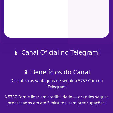
📱 Canal Oficial no Telegram!
📱 Benefícios do Canal
Descubra as vantagens de seguir a 5757.Com no
Telegram
A 5757.Com é líder em credibilidade — grandes saques
processados em até 3 minutos, sem preocupações!