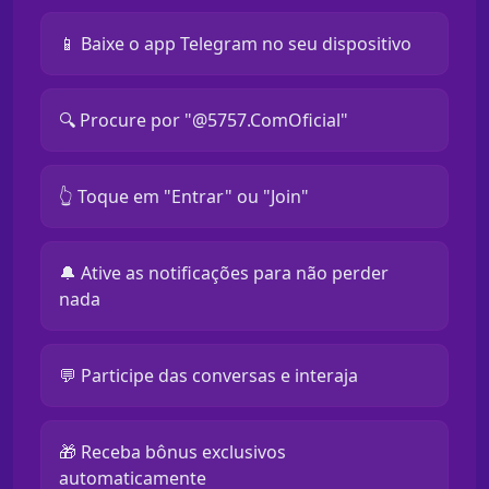
📱 Baixe o app Telegram no seu dispositivo
🔍 Procure por "@5757.ComOficial"
👆 Toque em "Entrar" ou "Join"
🔔 Ative as notificações para não perder
nada
💬 Participe das conversas e interaja
🎁 Receba bônus exclusivos
automaticamente