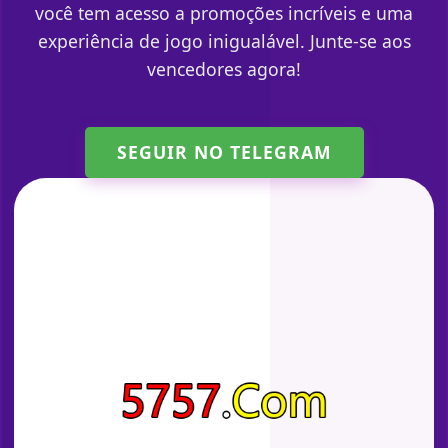
você tem acesso a promoções incríveis e uma
experiência de jogo inigualável. Junte-se aos
vencedores agora!
SEGUIR NO TELEGRAM