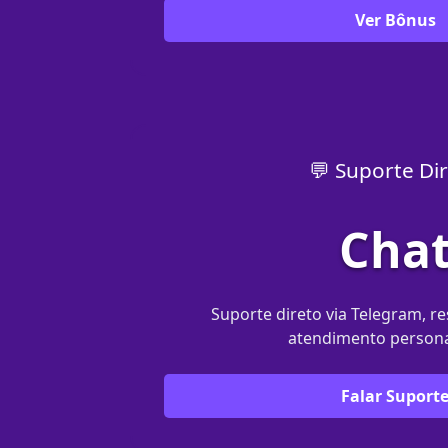
Ver Bônus
💬 Suporte Di
Cha
Suporte direto via Telegram, r
atendimento persona
Falar Suport