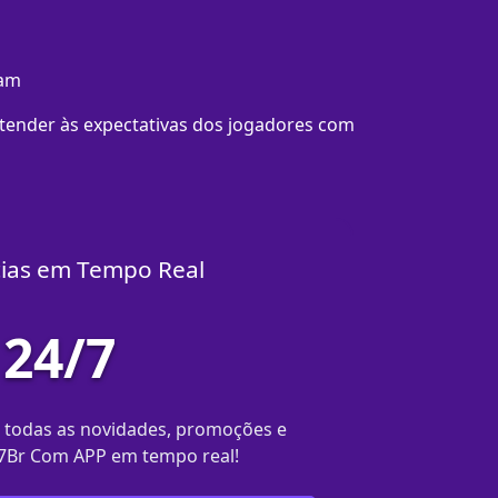
ram
tender às expectativas dos jogadores com
cias em Tempo Real
24/7
e todas as novidades, promoções e
7Br Com APP em tempo real!