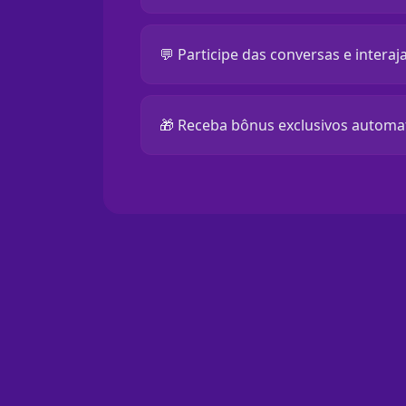
💬 Participe das conversas e interaj
🎁 Receba bônus exclusivos autom