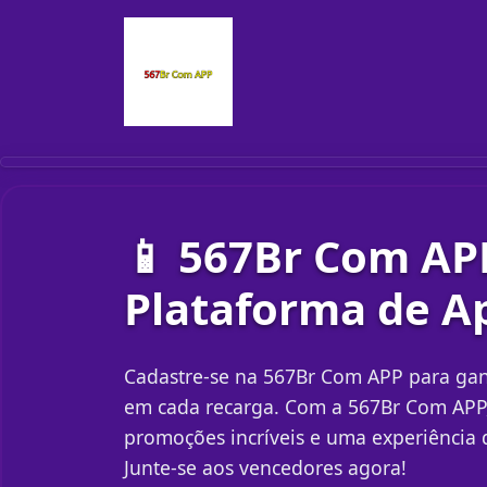
📱 567Br Com AP
Plataforma de A
Cadastre-se na 567Br Com APP para gan
em cada recarga. Com a 567Br Com APP,
promoções incríveis e uma experiência d
Junte-se aos vencedores agora!