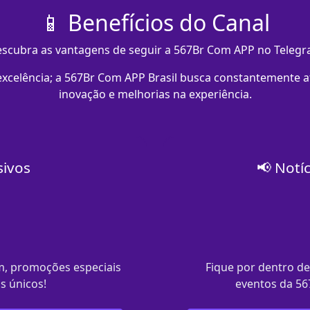
📱 Benefícios do Canal
scubra as vantagens de seguir a 567Br Com APP no Teleg
celência; a 567Br Com APP Brasil busca constantemente a
inovação e melhorias na experiência.
sivos
📢 Notí
m, promoções especiais
Fique por dentro d
s únicos!
eventos da 56