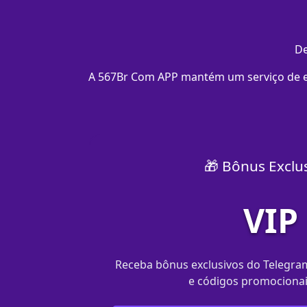
De
A 567Br Com APP mantém um serviço de ex
🎁 Bônus Exclu
VIP
Receba bônus exclusivos do Telegra
e códigos promocionai