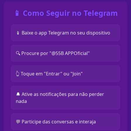
📱 Como Seguir no Telegram
📱 Baixe o app Telegram no seu dispositivo
🔍 Procure por "@55B APPOficial"
👆 Toque em "Entrar" ou "Join"
🔔 Ative as notificações para não perder
nada
💬 Participe das conversas e interaja