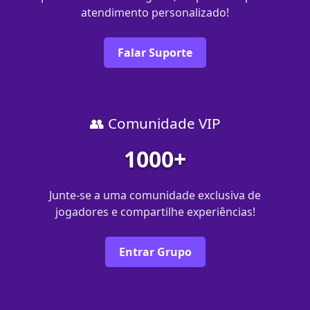
atendimento personalizado!
Falar Suporte
👥 Comunidade VIP
1000+
Junte-se a uma comunidade exclusiva de
jogadores e compartilhe experiências!
Entrar Grupo