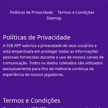
Políticas de Privacidade
Termos e Condições
Sitemap
Políticas de Privacidade
A 55B APP valoriza a privacidade de seus usuários e
está empenhada em proteger todas as informações
pessoais fornecidas durante o uso de nossos canais de
comunicação. Todos os dados coletados são utilizados
exclusivamente para fins de melhoria contínua da
experiência de nossos jogadores.
Termos e Condições