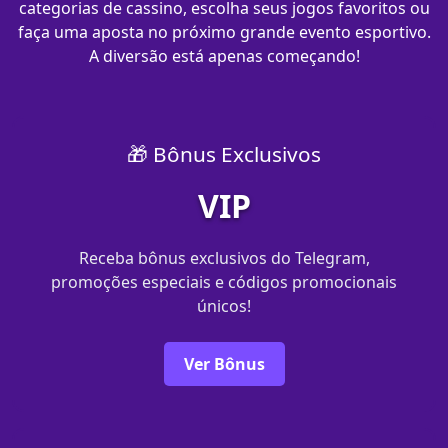
categorias de cassino, escolha seus jogos favoritos ou
faça uma aposta no próximo grande evento esportivo.
A diversão está apenas começando!
🎁 Bônus Exclusivos
VIP
Receba bônus exclusivos do Telegram,
promoções especiais e códigos promocionais
únicos!
Ver Bônus