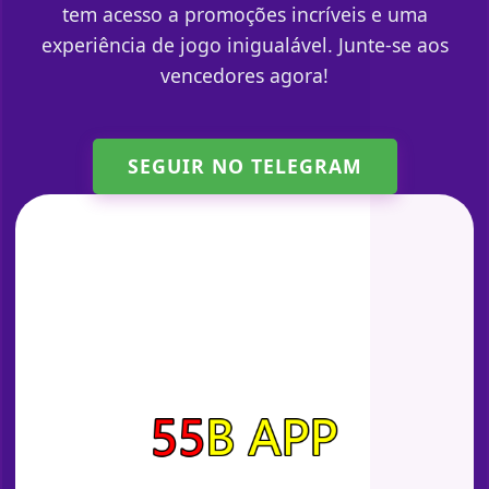
tem acesso a promoções incríveis e uma
experiência de jogo inigualável. Junte-se aos
vencedores agora!
SEGUIR NO TELEGRAM