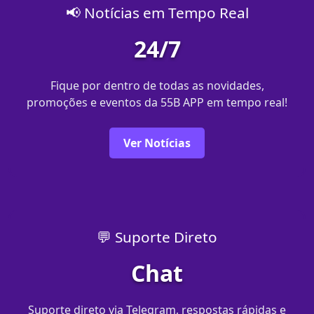
📢 Notícias em Tempo Real
24/7
Fique por dentro de todas as novidades,
promoções e eventos da 55B APP em tempo real!
Ver Notícias
💬 Suporte Direto
Chat
Suporte direto via Telegram, respostas rápidas e