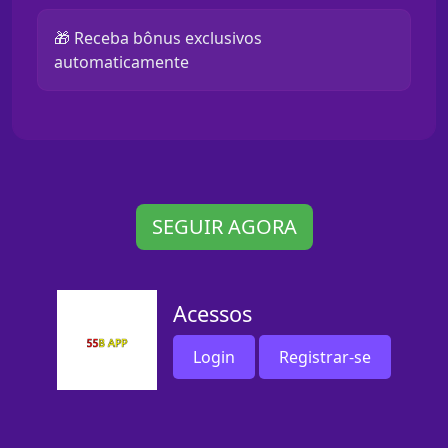
🎁 Receba bônus exclusivos
automaticamente
SEGUIR AGORA
Acessos
Login
Registrar-se