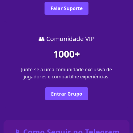
Falar Suporte
👥 Comunidade VIP
1000+
Junte-se a uma comunidade exclusiva de
jogadores e compartilhe experiências!
Entrar Grupo
📱 Como Seguir no Telegram