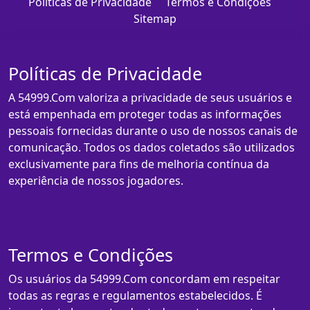
Políticas de Privacidade
Termos e Condições
Sitemap
Políticas de Privacidade
A 54999.Com valoriza a privacidade de seus usuários e
está empenhada em proteger todas as informações
pessoais fornecidas durante o uso de nossos canais de
comunicação. Todos os dados coletados são utilizados
exclusivamente para fins de melhoria contínua da
experiência de nossos jogadores.
Termos e Condições
Os usuários da 54999.Com concordam em respeitar
todas as regras e regulamentos estabelecidos. É