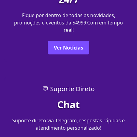
Fique por dentro de todas as novidades,
promoções e eventos da 54999.Com em tempo
real!
Ver Notícias
💬 Suporte Direto
Chat
Suporte direto via Telegram, respostas rápidas e
atendimento personalizado!