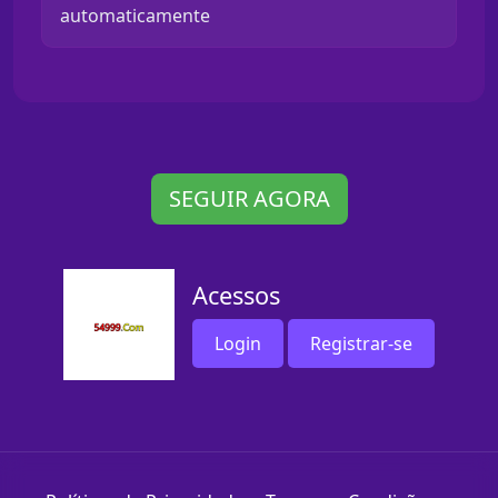
automaticamente
SEGUIR AGORA
Acessos
Login
Registrar-se