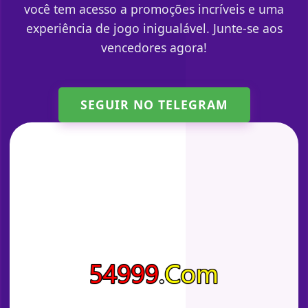
você tem acesso a promoções incríveis e uma
experiência de jogo inigualável. Junte-se aos
vencedores agora!
SEGUIR NO TELEGRAM