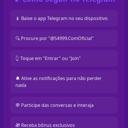
📱 Baixe o app Telegram no seu dispositivo
🔍 Procure por "@54999.ComOficial"
👆 Toque em "Entrar" ou "Join"
🔔 Ative as notificações para não perder
nada
💬 Participe das conversas e interaja
🎁 Receba bônus exclusivos