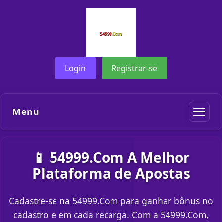
Login
Registrar-se
Menu
📱 54999.Com A Melhor
Plataforma de Apostas
Cadastre-se na 54999.Com para ganhar bônus no
cadastro e em cada recarga. Com a 54999.Com,