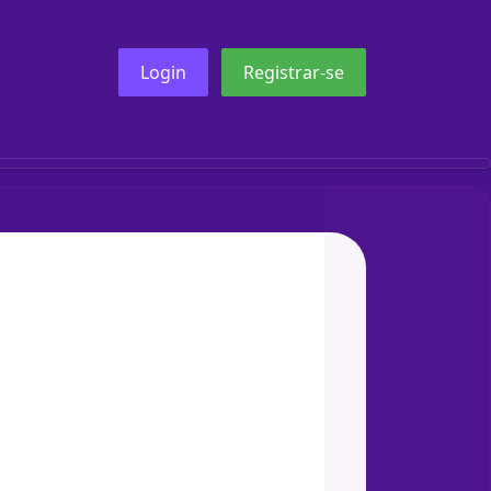
Login
Registrar-se