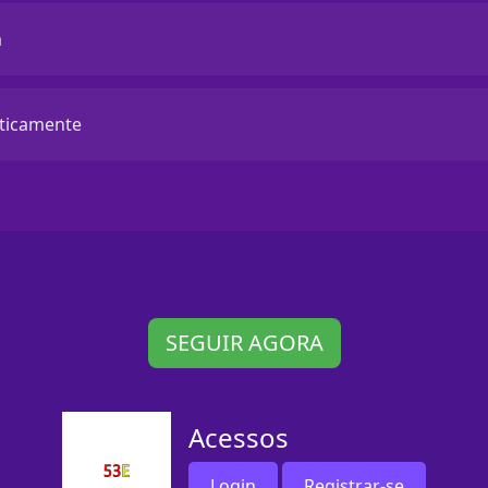
a
aticamente
SEGUIR AGORA
Acessos
Login
Registrar-se