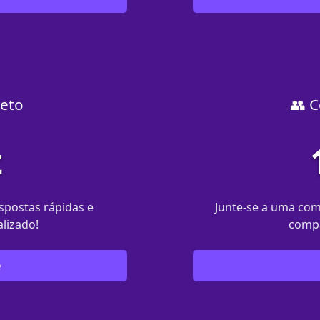
reto
👥 
t
espostas rápidas e
Junte-se a uma com
lizado!
compa
e