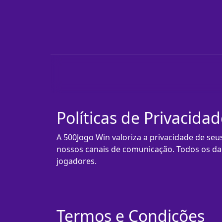
Políticas de Privacida
A 500Jogo Win valoriza a privacidade de se
nossos canais de comunicação. Todos os dad
jogadores.
Termos e Condições