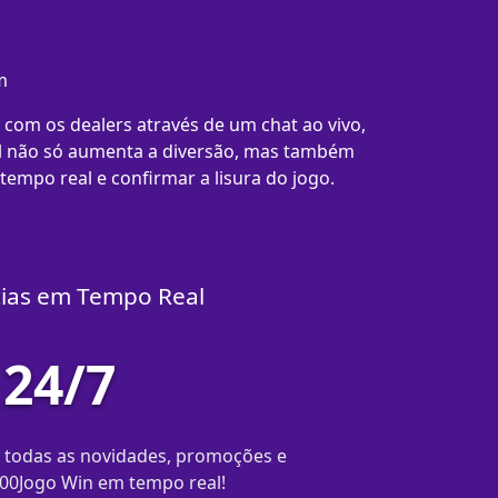
m
 com os dealers através de um chat ao vivo,
ial não só aumenta a diversão, mas também
empo real e confirmar a lisura do jogo.
cias em Tempo Real
24/7
e todas as novidades, promoções e
500Jogo Win em tempo real!