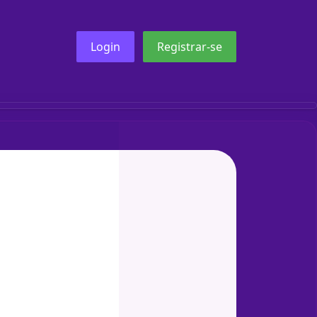
Login
Registrar-se