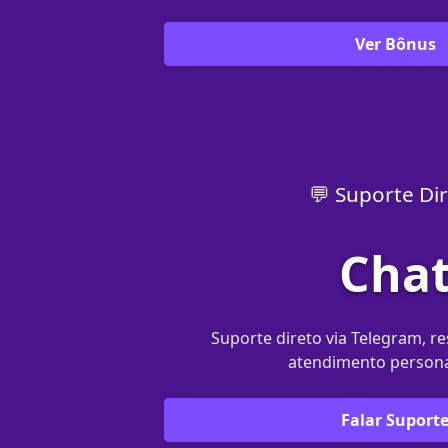
Ver Bônus
💬 Suporte Di
Cha
Suporte direto via Telegram, r
atendimento persona
Falar Suport