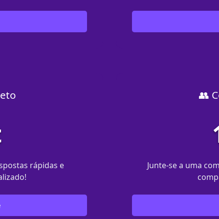
reto
👥 
t
espostas rápidas e
Junte-se a uma com
lizado!
compa
e