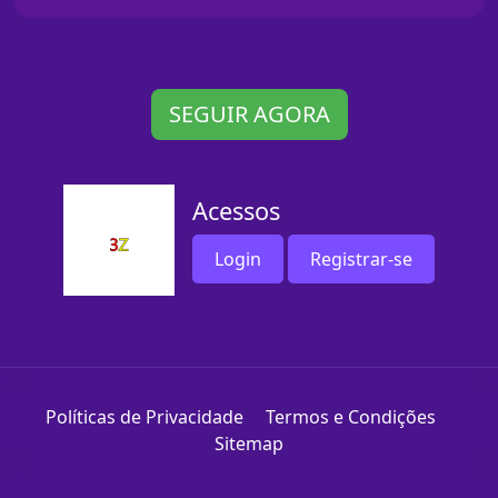
SEGUIR AGORA
Acessos
Login
Registrar-se
Políticas de Privacidade
Termos e Condições
Sitemap