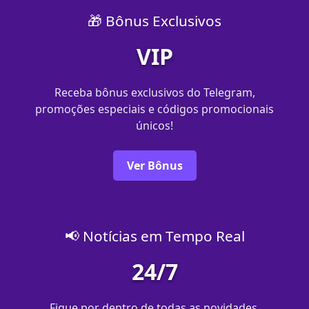
🎁 Bônus Exclusivos
VIP
Receba bônus exclusivos do Telegram,
promoções especiais e códigos promocionais
únicos!
Ver Bônus
📢 Notícias em Tempo Real
24/7
Fique por dentro de todas as novidades,