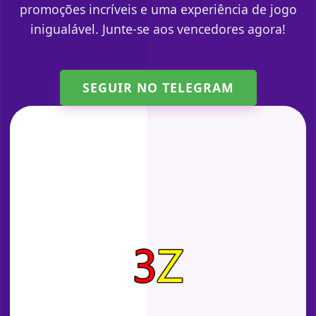
promoções incríveis e uma experiência de jogo
inigualável. Junte-se aos vencedores agora!
SEGUIR NO TELEGRAM