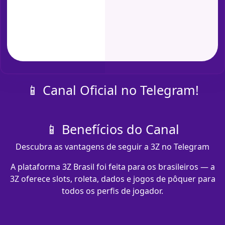
📱 Canal Oficial no Telegram!
📱 Benefícios do Canal
Descubra as vantagens de seguir a 3Z no Telegram
A plataforma 3Z Brasil foi feita para os brasileiros — a
3Z oferece slots, roleta, dados e jogos de pôquer para
todos os perfis de jogador.