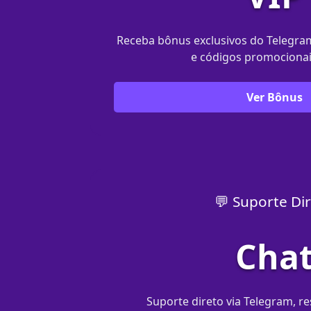
Receba bônus exclusivos do Telegra
e códigos promocionai
Ver Bônus
💬 Suporte Di
Cha
Suporte direto via Telegram, r