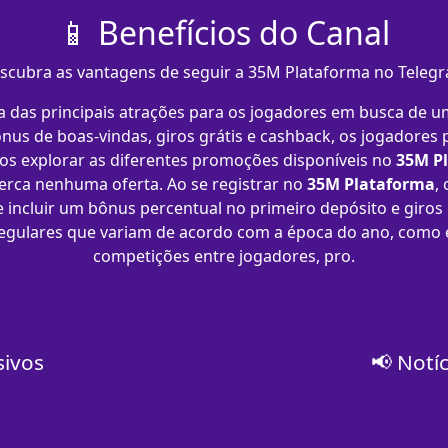
📱 Benefícios do Canal
scubra as vantagens de seguir a 35M Plataforma no Teleg
 das principais atrações para os jogadores em busca de u
ônus de boas-vindas, giros grátis e cashback, os jogadore
os explorar as diferentes promoções disponíveis no
35M P
perca nenhuma oferta. Ao se registrar no
35M Plataforma
,
 incluir um bônus percentual no primeiro depósito e giros 
regulares que variam de acordo com a época do ano, como e
competições entre jogadores, pro.
sivos
📢 Notí