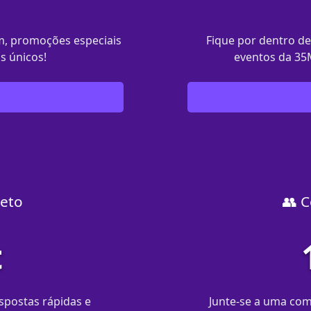
m, promoções especiais
Fique por dentro d
s únicos!
eventos da 35
reto
👥 
t
espostas rápidas e
Junte-se a uma com