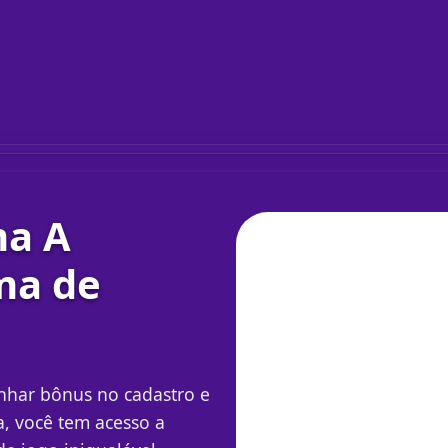
ma A
ma de
nhar bônus no cadastro e
, você tem acesso a