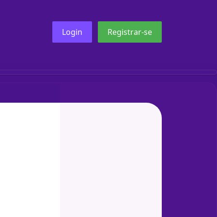
Login
Registrar-se