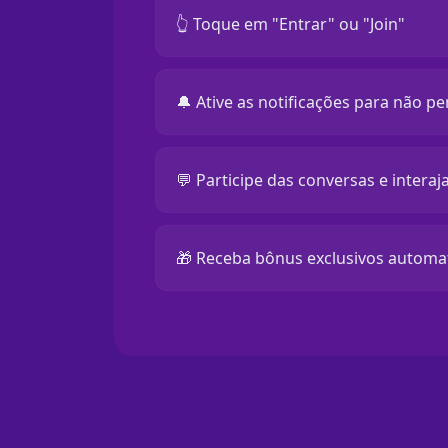
👆 Toque em "Entrar" ou "Join"
🔔 Ative as notificações para não p
💬 Participe das conversas e interaj
🎁 Receba bônus exclusivos autom