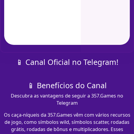
📱 Canal Oficial no Telegram!
📱 Benefícios do Canal
Descubra as vantagens de seguir a 357.Games no
Telegram
Os caça-níqueis da 357.Games vêm com vários recursos
de jogo, como símbolos wild, símbolos scatter, rodadas
grátis, rodadas de bônus e multiplicadores. Esses