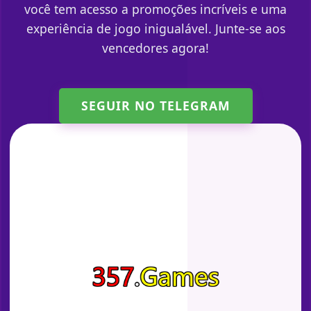
você tem acesso a promoções incríveis e uma
experiência de jogo inigualável. Junte-se aos
vencedores agora!
SEGUIR NO TELEGRAM