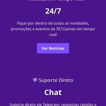
24/7
Fique por dentro de todas as novidades,
promoções e eventos da 357.Games em tempo
real!
Ver Notícias
💬 Suporte Direto
Chat
Suporte direto via Telegram, respostas rápidas e