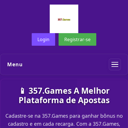
Login
Registrar-se
Menu
📱 357.Games A Melhor
Plataforma de Apostas
Cadastre-se na 357.Games para ganhar bônus no
cadastro e em cada recarga. Com a 357.Games,