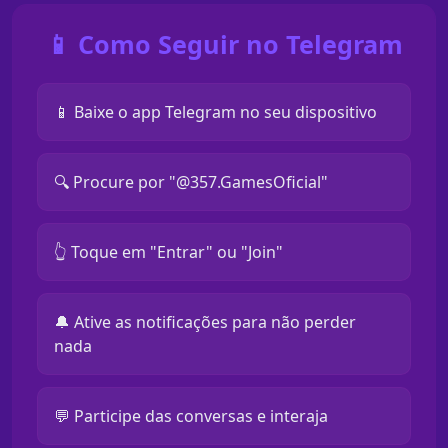
📱 Como Seguir no Telegram
📱 Baixe o app Telegram no seu dispositivo
🔍 Procure por "@357.GamesOficial"
👆 Toque em "Entrar" ou "Join"
🔔 Ative as notificações para não perder
nada
💬 Participe das conversas e interaja