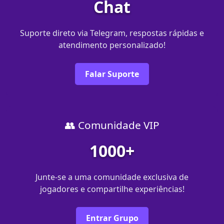
Chat
Suporte direto via Telegram, respostas rápidas e
atendimento personalizado!
Falar Suporte
👥 Comunidade VIP
1000+
Junte-se a uma comunidade exclusiva de
jogadores e compartilhe experiências!
Entrar Grupo