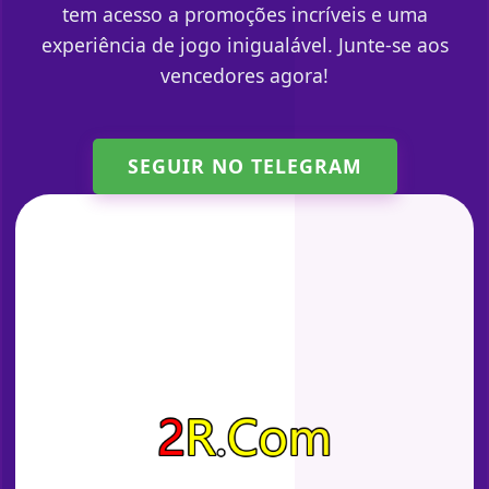
tem acesso a promoções incríveis e uma
experiência de jogo inigualável. Junte-se aos
vencedores agora!
SEGUIR NO TELEGRAM