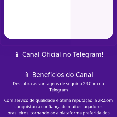
📱 Canal Oficial no Telegram!
📱 Benefícios do Canal
Descubra as vantagens de seguir a 2R.Com no
Telegram
Com serviço de qualidade e ótima reputação, a 2R.Com
conquistou a confiança de muitos jogadores
brasileiros, tornando-se a plataforma preferida dos