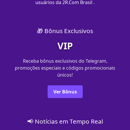
usuários da 2R.Com Brasil .
🎁 Bônus Exclusivos
VIP
Receba bônus exclusivos do Telegram,
promoções especiais e códigos promocionais
únicos!
Ver Bônus
📢 Notícias em Tempo Real