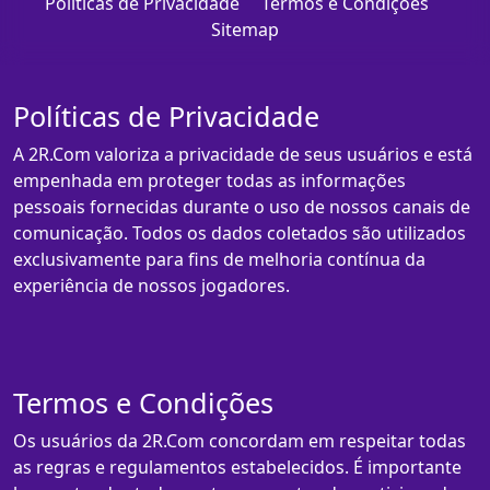
Políticas de Privacidade
Termos e Condições
Sitemap
Políticas de Privacidade
A 2R.Com valoriza a privacidade de seus usuários e está
empenhada em proteger todas as informações
pessoais fornecidas durante o uso de nossos canais de
comunicação. Todos os dados coletados são utilizados
exclusivamente para fins de melhoria contínua da
experiência de nossos jogadores.
Termos e Condições
Os usuários da 2R.Com concordam em respeitar todas
as regras e regulamentos estabelecidos. É importante