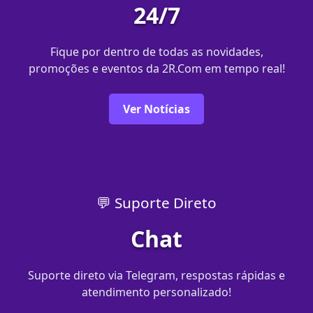
24/7
Fique por dentro de todas as novidades,
promoções e eventos da 2R.Com em tempo real!
Ver Notícias
💬 Suporte Direto
Chat
Suporte direto via Telegram, respostas rápidas e
atendimento personalizado!