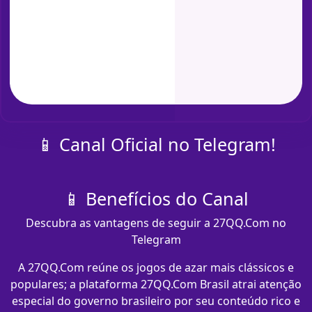
📱 Canal Oficial no Telegram!
📱 Benefícios do Canal
Descubra as vantagens de seguir a 27QQ.Com no
Telegram
A 27QQ.Com reúne os jogos de azar mais clássicos e
populares; a plataforma 27QQ.Com Brasil atrai atenção
especial do governo brasileiro por seu conteúdo rico e