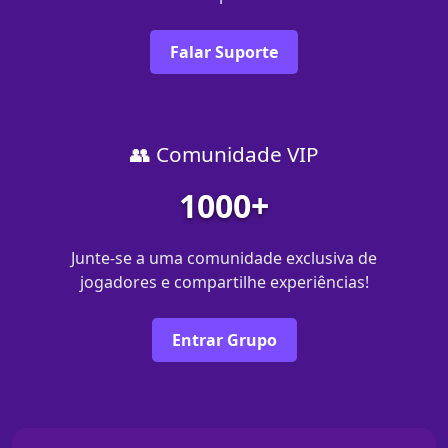
Falar Suporte
👥 Comunidade VIP
1000+
Junte-se a uma comunidade exclusiva de
jogadores e compartilhe experiências!
Entrar Grupo