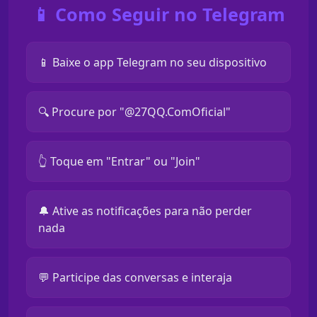
📱 Como Seguir no Telegram
📱 Baixe o app Telegram no seu dispositivo
🔍 Procure por "@27QQ.ComOficial"
👆 Toque em "Entrar" ou "Join"
🔔 Ative as notificações para não perder
nada
💬 Participe das conversas e interaja