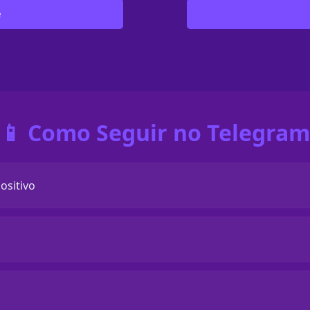
e
📱 Como Seguir no Telegram
ositivo