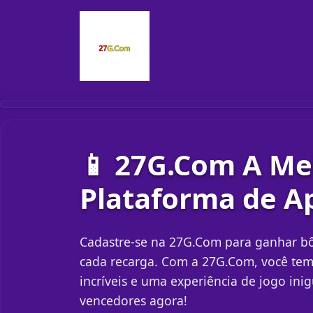
📱 27G.Com A Me
Plataforma de A
Cadastre-se na 27G.Com para ganhar b
cada recarga. Com a 27G.Com, você te
incríveis e uma experiência de jogo inig
vencedores agora!