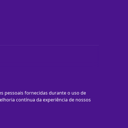
s pessoais fornecidas durante o uso de
elhoria contínua da experiência de nossos