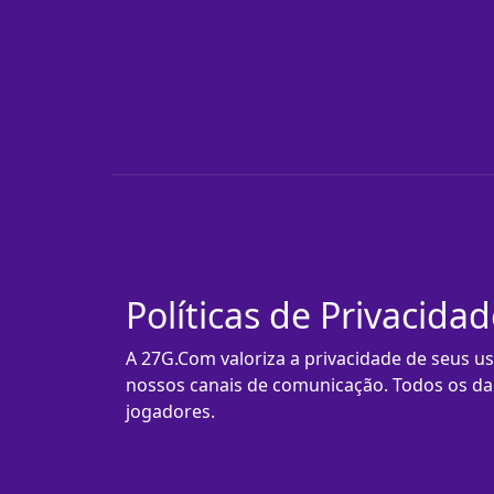
Políticas de Privacida
A 27G.Com valoriza a privacidade de seus 
nossos canais de comunicação. Todos os dad
jogadores.