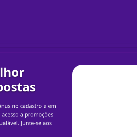
lhor
postas
ônus no cadastro e em
m acesso a promoções
ualável. Junte-se aos