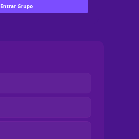
Entrar Grupo