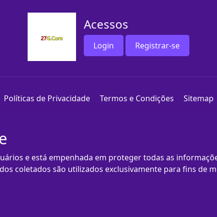
Acessos
Login
Registrar-se
Políticas de Privacidade
Termos e Condições
Sitemap
de
usuários e está empenhada em proteger todas as informaçõe
os coletados são utilizados exclusivamente para fins de m