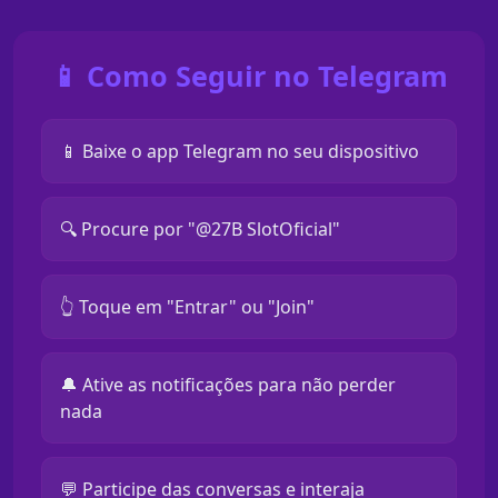
📱 Como Seguir no Telegram
📱 Baixe o app Telegram no seu dispositivo
🔍 Procure por "@27B SlotOficial"
👆 Toque em "Entrar" ou "Join"
🔔 Ative as notificações para não perder
nada
💬 Participe das conversas e interaja