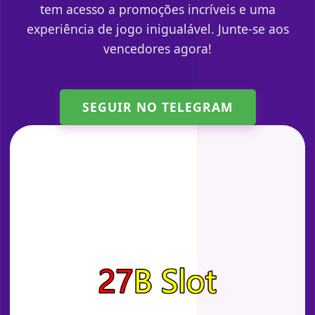
tem acesso a promoções incríveis e uma
experiência de jogo inigualável. Junte-se aos
vencedores agora!
SEGUIR NO TELEGRAM