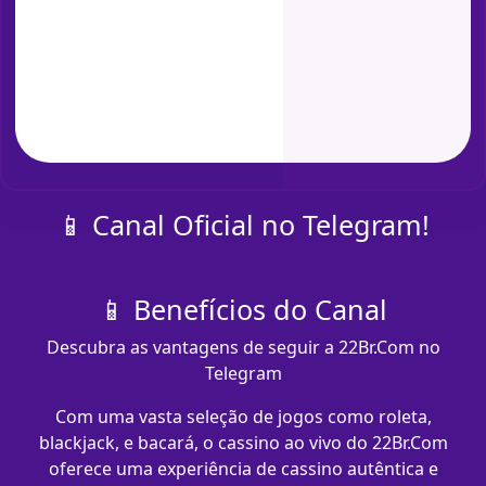
📱 Canal Oficial no Telegram!
📱 Benefícios do Canal
Descubra as vantagens de seguir a 22Br.Com no
Telegram
Com uma vasta seleção de jogos como roleta,
blackjack, e bacará, o cassino ao vivo do 22Br.Com
oferece uma experiência de cassino autêntica e