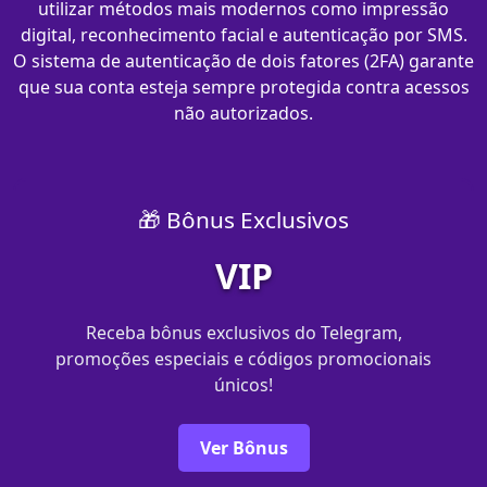
utilizar métodos mais modernos como impressão
digital, reconhecimento facial e autenticação por SMS.
O sistema de autenticação de dois fatores (2FA) garante
que sua conta esteja sempre protegida contra acessos
não autorizados.
🎁 Bônus Exclusivos
VIP
Receba bônus exclusivos do Telegram,
promoções especiais e códigos promocionais
únicos!
Ver Bônus