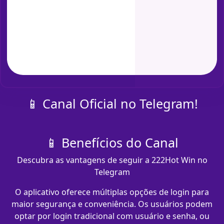
📱 Canal Oficial no Telegram!
📱 Benefícios do Canal
Descubra as vantagens de seguir a 222Hot Win no
Telegram
O aplicativo oferece múltiplas opções de login para
maior segurança e conveniência. Os usuários podem
optar por login tradicional com usuário e senha, ou