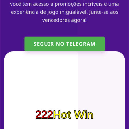
você tem acesso a promoções incríveis e uma
experiência de jogo inigualável. Junte-se aos
vencedores agora!
SEGUIR NO TELEGRAM