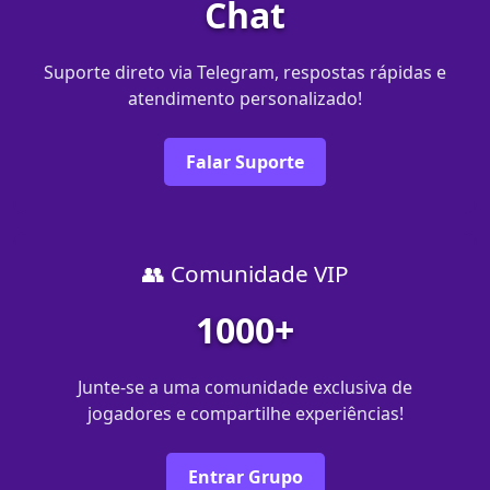
Chat
Suporte direto via Telegram, respostas rápidas e
atendimento personalizado!
Falar Suporte
👥 Comunidade VIP
1000+
Junte-se a uma comunidade exclusiva de
jogadores e compartilhe experiências!
Entrar Grupo