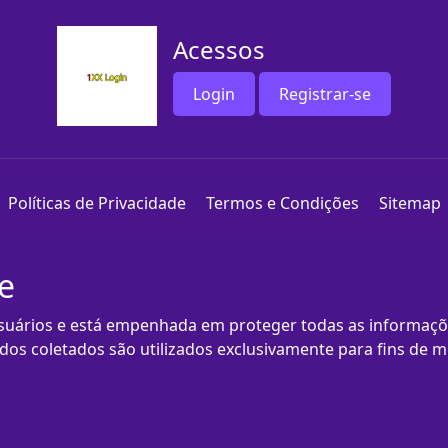
Acessos
Login
Registrar-se
Políticas de Privacidade
Termos e Condições
Sitemap
de
 usuários e está empenhada em proteger todas as informaçõ
os coletados são utilizados exclusivamente para fins de m