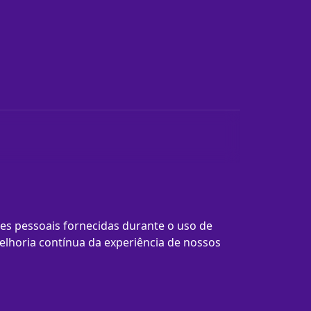
es pessoais fornecidas durante o uso de
elhoria contínua da experiência de nossos