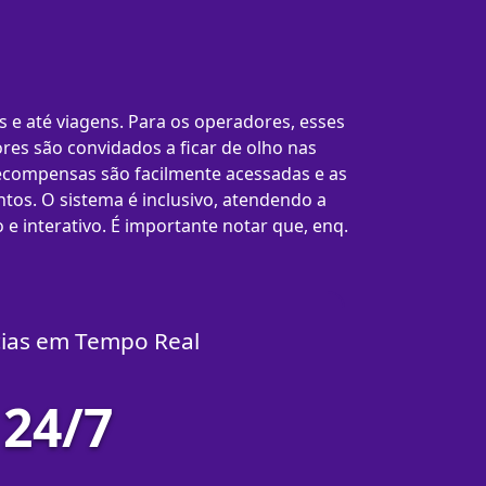
e até viagens. Para os operadores, esses
res são convidados a ficar de olho nas
recompensas são facilmente acessadas e as
tos. O sistema é inclusivo, atendendo a
 e interativo. É importante notar que, enq.
cias em Tempo Real
24/7