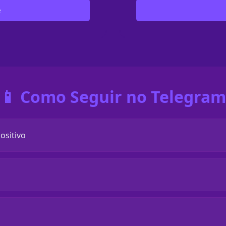
e
📱 Como Seguir no Telegram
ositivo