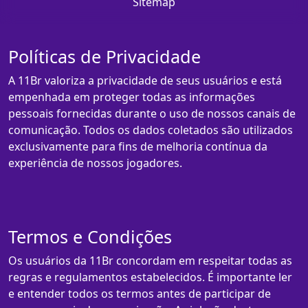
Sitemap
Políticas de Privacidade
A 11Br valoriza a privacidade de seus usuários e está
empenhada em proteger todas as informações
pessoais fornecidas durante o uso de nossos canais de
comunicação. Todos os dados coletados são utilizados
exclusivamente para fins de melhoria contínua da
experiência de nossos jogadores.
Termos e Condições
Os usuários da 11Br concordam em respeitar todas as
regras e regulamentos estabelecidos. É importante ler
e entender todos os termos antes de participar de