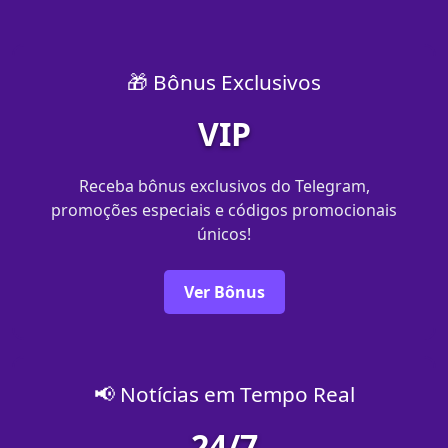
🎁 Bônus Exclusivos
VIP
Receba bônus exclusivos do Telegram,
promoções especiais e códigos promocionais
únicos!
Ver Bônus
📢 Notícias em Tempo Real
24/7