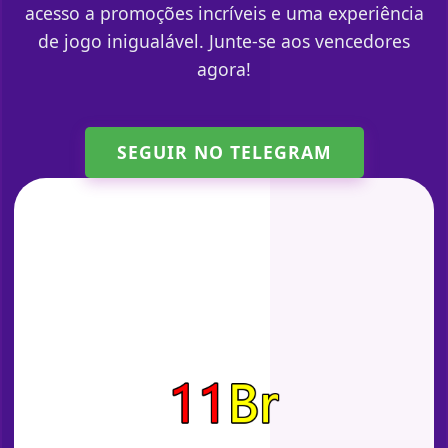
acesso a promoções incríveis e uma experiência
de jogo inigualável. Junte-se aos vencedores
agora!
SEGUIR NO TELEGRAM