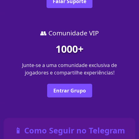
Falar Suporte
👥 Comunidade VIP
1000+
Junte-se a uma comunidade exclusiva de
jogadores e compartilhe experiências!
Entrar Grupo
📱 Como Seguir no Telegram