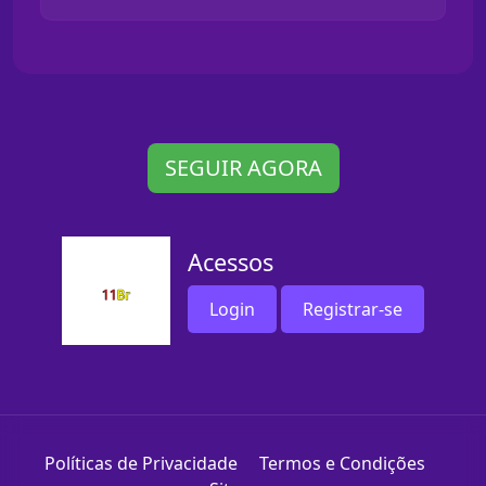
SEGUIR AGORA
Acessos
Login
Registrar-se
Políticas de Privacidade
Termos e Condições