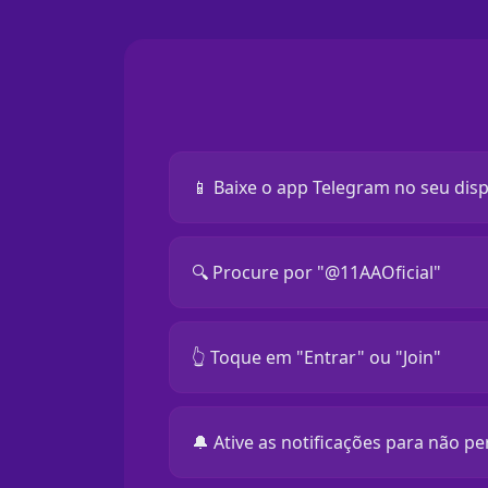
📱 Baixe o app Telegram no seu disp
🔍 Procure por "@11AAOficial"
👆 Toque em "Entrar" ou "Join"
🔔 Ative as notificações para não p