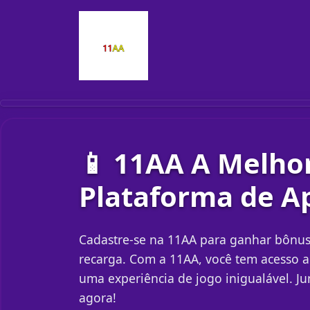
📱 11AA A Melho
Plataforma de A
Cadastre-se na 11AA para ganhar bônus
recarga. Com a 11AA, você tem acesso a
uma experiência de jogo inigualável. J
agora!