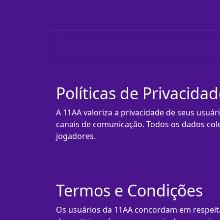
Políticas de Privacida
A 11AA valoriza a privacidade de seus usuá
canais de comunicação. Todos os dados cole
jogadores.
Termos e Condições
Os usuários da 11AA concordam em respeitar