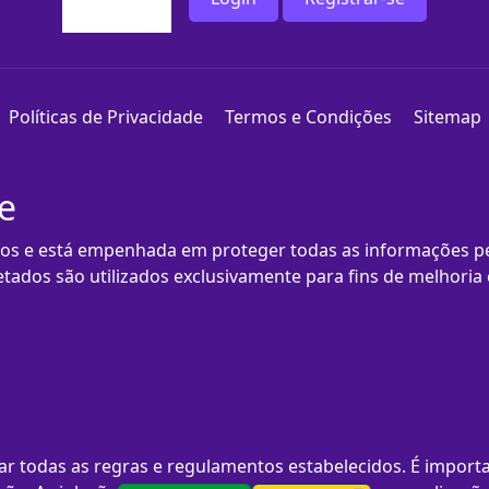
Políticas de Privacidade
Termos e Condições
Sitemap
de
rios e está empenhada em proteger todas as informações p
tados são utilizados exclusivamente para fins de melhoria
 todas as regras e regulamentos estabelecidos. É importa