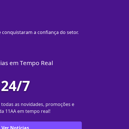
e conquistaram a confiança do setor.
cias em Tempo Real
24/7
e todas as novidades, promoções e
da 11AA em tempo real!
Ver Notícias