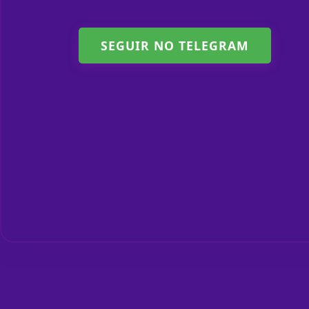
SEGUIR NO TELEGRAM