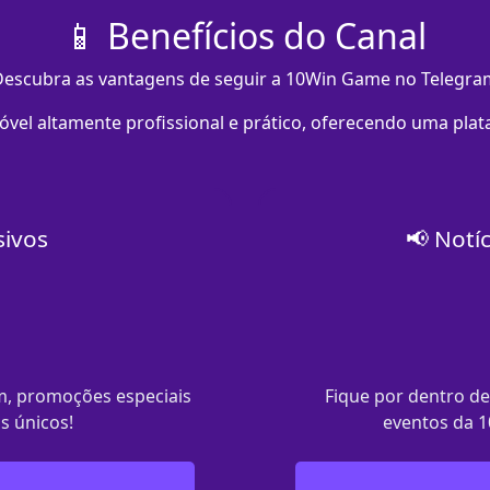
📱 Benefícios do Canal
Descubra as vantagens de seguir a 10Win Game no Telegra
vel altamente profissional e prático, oferecendo uma plat
sivos
📢 Notí
m, promoções especiais
Fique por dentro d
s únicos!
eventos da 