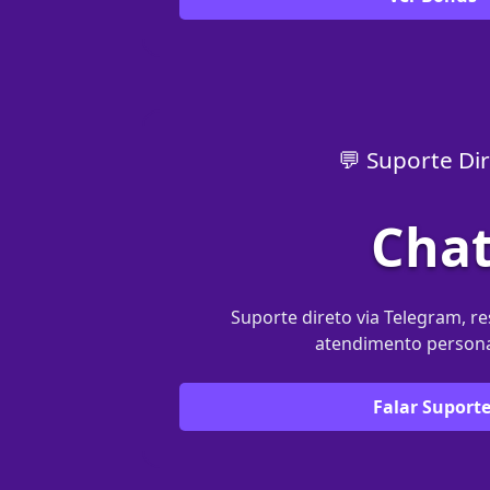
💬 Suporte Di
Cha
Suporte direto via Telegram, r
atendimento persona
Falar Suport