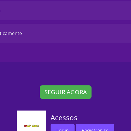
a
aticamente
SEGUIR AGORA
Acessos
Login
Registrar-se