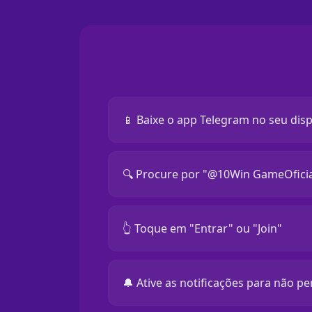
📱 Baixe o app Telegram no seu disp
🔍 Procure por "@10Win GameOficia
👆 Toque em "Entrar" ou "Join"
🔔 Ative as notificações para não p