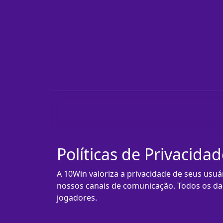
Políticas de Privacida
A 10Win valoriza a privacidade de seus usu
nossos canais de comunicação. Todos os dad
jogadores.