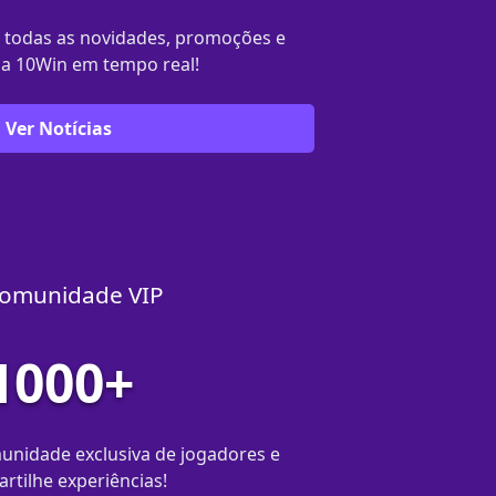
e todas as novidades, promoções e
a 10Win em tempo real!
Ver Notícias
Comunidade VIP
1000+
unidade exclusiva de jogadores e
rtilhe experiências!