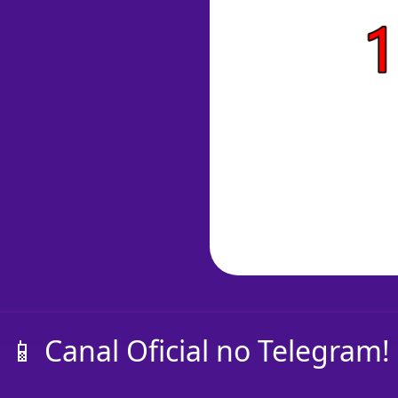
📱 Canal Oficial no Telegram!