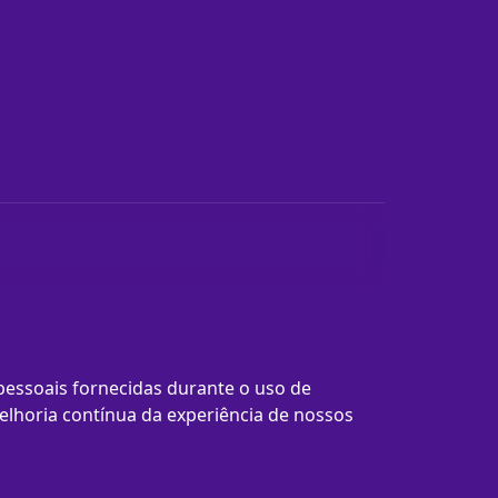
pessoais fornecidas durante o uso de
elhoria contínua da experiência de nossos