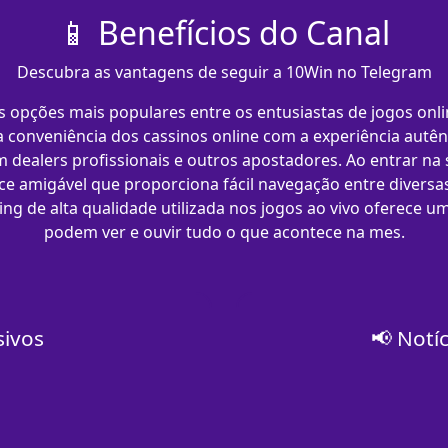
📱 Benefícios do Canal
Descubra as vantagens de seguir a 10Win no Telegram
 opções mais populares entre os entusiastas de jogos onli
 conveniência dos cassinos online com a experiência autênt
dealers profissionais e outros apostadores. Ao entrar na 
e amigável que proporciona fácil navegação entre diversas
ing de alta qualidade utilizada nos jogos ao vivo oferece u
podem ver e ouvir tudo o que acontece na mes.
sivos
📢 Notí