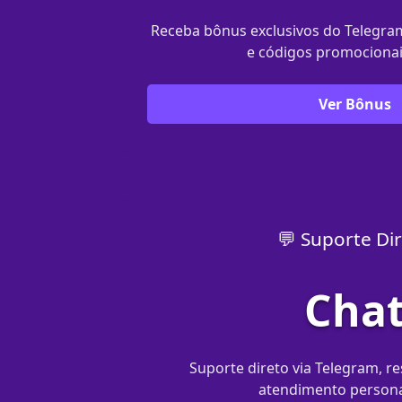
Receba bônus exclusivos do Telegra
e códigos promocionai
Ver Bônus
💬 Suporte Di
Cha
Suporte direto via Telegram, r
atendimento persona