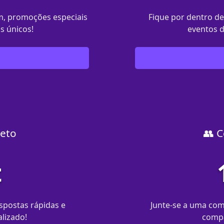
m, promoções especiais
Fique por dentro d
s únicos!
eventos d
reto
👥 
t
espostas rápidas e
Junte-se a uma com
lizado!
compa