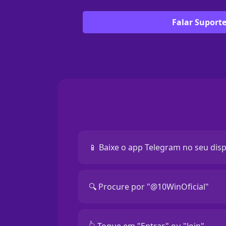
Falar Suport
📱 Baixe o app Telegram no seu disp
🔍 Procure por "@10WinOficial"